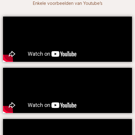
Enkele voorbeelden van Youtube’s