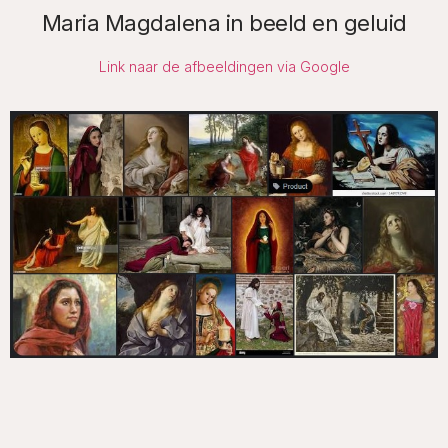
Maria Magdalena in beeld en geluid
Link naar de afbeeldingen via Google