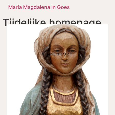
Maria Magdalena in Goes
Tijdelijke homepage
BINNENKORT